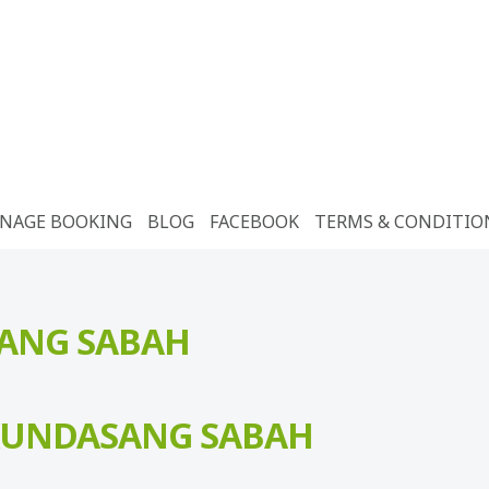
NAGE BOOKING
BLOG
FACEBOOK
TERMS & CONDITIO
SANG SABAH
E KUNDASANG SABAH