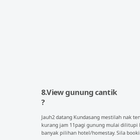
8.View gunung cantik
?
Jauh2 datang Kundasang mestilah nak ten
kurang jam 11pagi gunung mulai dilitupi
banyak pilihan hotel/homestay. Sila book