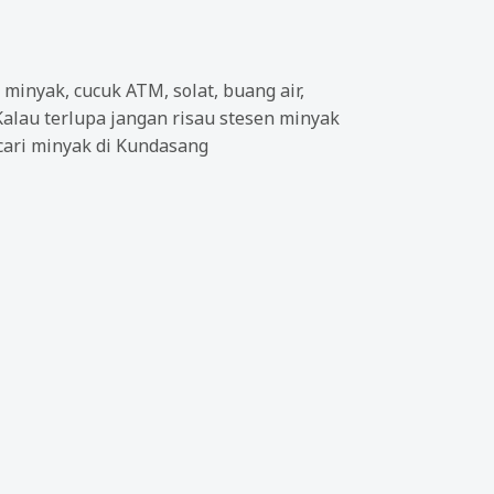
minyak, cucuk ATM, solat, buang air,
Kalau terlupa jangan risau stesen minyak
cari minyak di Kundasang