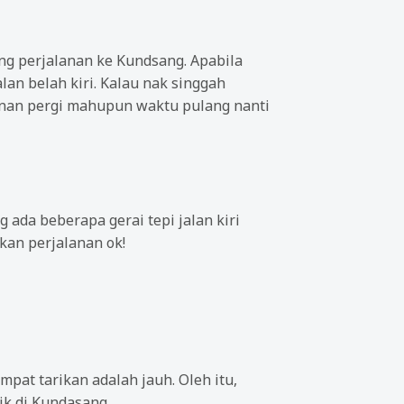
ng perjalanan ke Kundsang. Apabila
an belah kiri. Kalau nak singgah
lanan pergi mahupun waktu pulang nanti
 ada beberapa gerai tepi jalan kiri
skan perjalanan ok!
mpat tarikan adalah jauh. Oleh itu,
k di Kundasang.