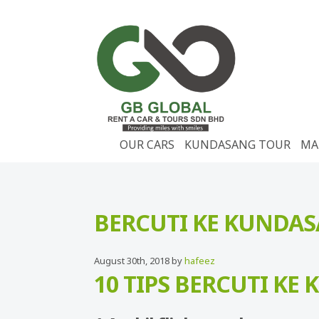
OUR CARS
KUNDASANG TOUR
MA
BERCUTI KE KUNDA
August 30th, 2018 by
hafeez
10 TIPS BERCUTI K