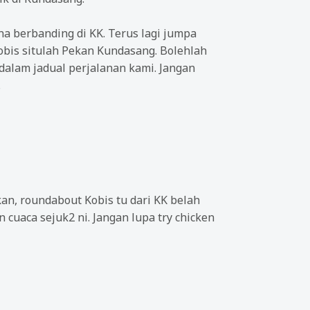
a berbanding di KK. Terus lagi jumpa
obis situlah Pekan Kundasang. Bolehlah
dalam jadual perjalanan kami. Jangan
.
an, roundabout Kobis tu dari KK belah
cuaca sejuk2 ni. Jangan lupa try chicken