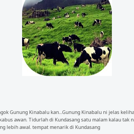
gok Gunung Kinabalu kan…Gunung Kinabalu ni jelas kelihat
 kabus awan. Tidurlah di Kundasang satu malam kalau tak n
ing lebih awal. tempat menarik di Kundasang