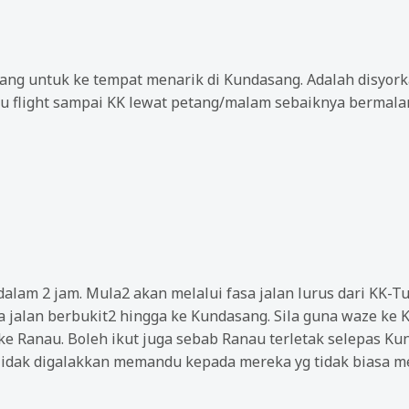
sang untuk ke tempat menarik di Kundasang. Adalah disyork
au flight sampai KK lewat petang/malam sebaiknya bermala
alam 2 jam. Mula2 akan melalui fasa jalan lurus dari KK-
 jalan berbukit2 hingga ke Kundasang. Sila guna waze ke 
ke Ranau. Boleh ikut juga sebab Ranau terletak selepas Ku
 Tidak digalakkan memandu kepada mereka yg tidak biasa m