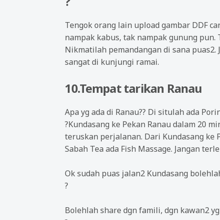
?
Tengok orang lain upload gambar DDF can
nampak kabus, tak nampak gunung pun. Ti
Nikmatilah pemandangan di sana puas2. J
sangat di kunjungi ramai.
10.Tempat tarikan Ranau
Apa yg ada di Ranau?? Di situlah ada Pori
?
Kundasang ke Pekan Ranau dalam 20 mini
teruskan perjalanan. Dari Kundasang ke 
Sabah Tea ada Fish Massage. Jangan terle
Ok sudah puas jalan2 Kundasang bolehlah
?
Bolehlah share dgn famili, dgn kawan2 y