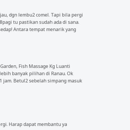
u, dgn lembu2 comel. Tapi bila pergi
pagi tu pastikan sudah ada di sana.
sedap! Antara tempat menarik yang
a Garden, Fish Massage Kg Luanti
ebih banyak pilihan di Ranau. Ok
 1 jam. Betul2 sebelah simpang masuk
pergi. Harap dapat membantu ya