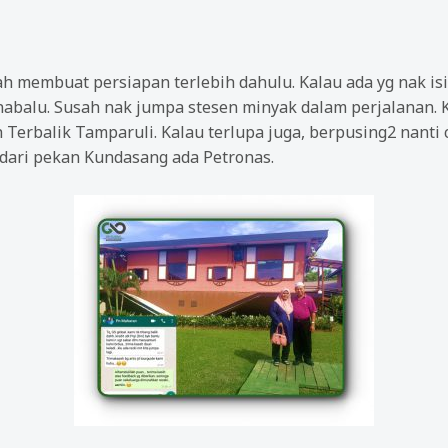
h membuat persiapan terlebih dahulu. Kalau ada yg nak isi 
nabalu. Susah nak jumpa stesen minyak dalam perjalanan. 
Terbalik Tamparuli. Kalau terlupa juga, berpusing2 nanti 
 dari pekan Kundasang ada Petronas.