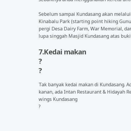
Sebelum sampai Kundasang akan melalui P
Kinabalu Park (starting point hiking Gun
pergi Desa Dairy Farm, War Memorial, da
lupa singgah Masjid Kundasang atas bukit 
7.Kedai makan
?
?
Tak banyak kedai makan di Kundasang. Ada
kanan, ada Intan Restaurant & Hidayah Re
wings Kundasang
?