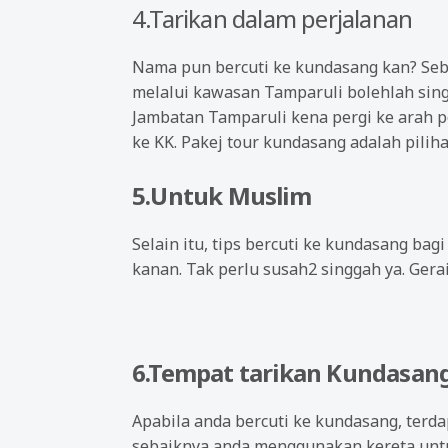
4.Tarikan dalam perjalanan
Nama pun bercuti ke kundasang kan? Seba
melalui kawasan Tamparuli bolehlah sing
Jambatan Tamparuli kena pergi ke arah p
ke KK. Pakej tour kundasang adalah pilih
5.Untuk Muslim
Selain itu, tips bercuti ke kundasang ba
kanan. Tak perlu susah2 singgah ya. Gerai
6.Tempat tarikan Kundasan
Apabila anda bercuti ke kundasang, terdap
sebaiknya anda menggunakan kereta untu