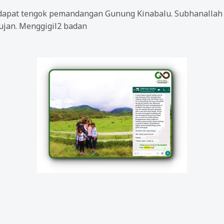
dapat tengok pemandangan Gunung Kinabalu. Subhanallah j
ujan. Menggigil2 badan