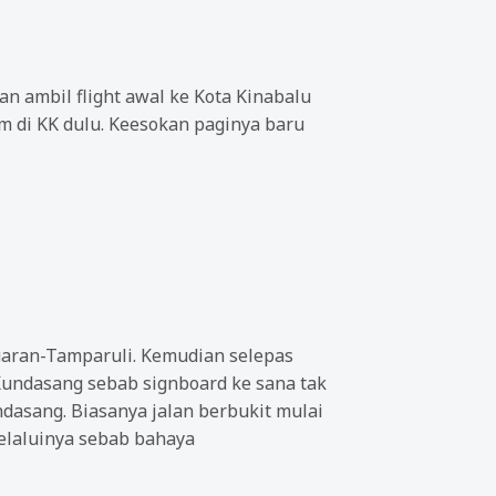
an ambil flight awal ke Kota Kinabalu
m di KK dulu. Keesokan paginya baru
Tuaran-Tamparuli. Kemudian selepas
Kundasang sebab signboard ke sana tak
ndasang. Biasanya jalan berbukit mulai
elaluinya sebab bahaya