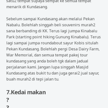
satu2 tempat supaya sempat ke semua tempat
menarik di Kundasang.
Sebelum sampai Kundasang akan melalui Pekan
Nabalu. Bolehlah singgah beli souvenirs murah2
sana berbanding di KK. Terus lagi jumpa Kinabalu
Park (starting point hiking Gunung Kinabalu). Terus
lagi sampai jumpa roundabout sayur Kobis situlah
Pekan Kundasang. Bolehlah pergi Desa Dairy Farm,
War Memorial, dan semua tempat pakej tour
kundasang yang anda boleh tgk dalam jadual
perjalanan kami. Jangan lupa singgah Masjid
Kundasang atas bukit tu dan juga gerai2 jual sayur,
buah murah2 di tepi jalan tu.
7.Kedai makan
?
?