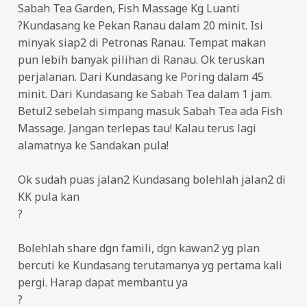
Sabah Tea Garden, Fish Massage Kg Luanti
?
Kundasang ke Pekan Ranau dalam 20 minit. Isi
minyak siap2 di Petronas Ranau. Tempat makan
pun lebih banyak pilihan di Ranau. Ok teruskan
perjalanan. Dari Kundasang ke Poring dalam 45
minit. Dari Kundasang ke Sabah Tea dalam 1 jam.
Betul2 sebelah simpang masuk Sabah Tea ada Fish
Massage. Jangan terlepas tau! Kalau terus lagi
alamatnya ke Sandakan pula!
Ok sudah puas jalan2 Kundasang bolehlah jalan2 di
KK pula kan
?
Bolehlah share dgn famili, dgn kawan2 yg plan
bercuti ke Kundasang terutamanya yg pertama kali
pergi. Harap dapat membantu ya
?