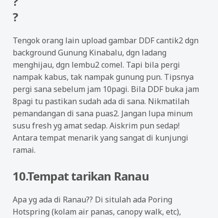
?
?
Tengok orang lain upload gambar DDF cantik2 dgn
background Gunung Kinabalu, dgn ladang
menghijau, dgn lembu2 comel. Tapi bila pergi
nampak kabus, tak nampak gunung pun. Tipsnya
pergi sana sebelum jam 10pagi. Bila DDF buka jam
8pagi tu pastikan sudah ada di sana. Nikmatilah
pemandangan di sana puas2. Jangan lupa minum
susu fresh yg amat sedap. Aiskrim pun sedap!
Antara tempat menarik yang sangat di kunjungi
ramai.
10.Tempat tarikan Ranau
Apa yg ada di Ranau?? Di situlah ada Poring
Hotspring (kolam air panas, canopy walk, etc),