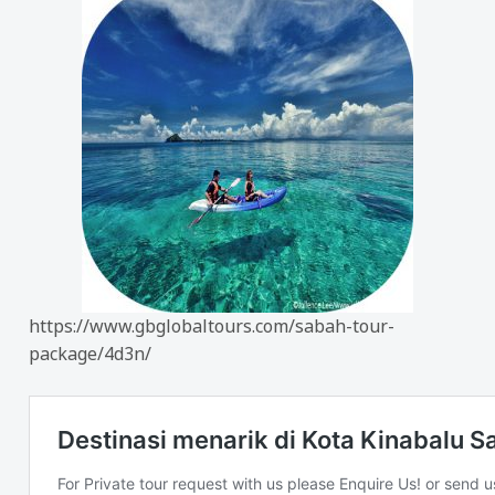
https://www.gbglobaltours.com/sabah-tour-
package/4d3n/