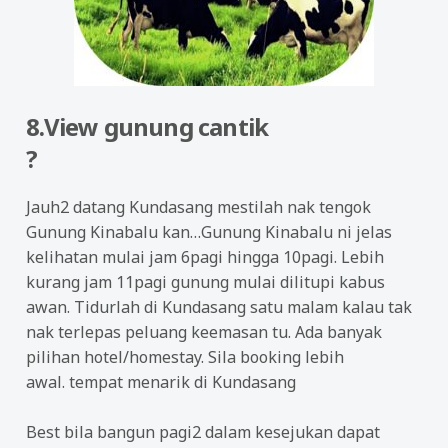
8.View gunung cantik
?
Jauh2 datang Kundasang mestilah nak tengok
Gunung Kinabalu kan…Gunung Kinabalu ni jelas
kelihatan mulai jam 6pagi hingga 10pagi. Lebih
kurang jam 11pagi gunung mulai dilitupi kabus
awan. Tidurlah di Kundasang satu malam kalau tak
nak terlepas peluang keemasan tu. Ada banyak
pilihan hotel/homestay. Sila booking lebih
awal. tempat menarik di Kundasang
Best bila bangun pagi2 dalam kesejukan dapat