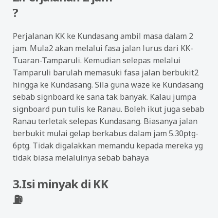
?
Perjalanan KK ke Kundasang ambil masa dalam 2
jam. Mula2 akan melalui fasa jalan lurus dari KK-
Tuaran-Tamparuli. Kemudian selepas melalui
Tamparuli barulah memasuki fasa jalan berbukit2
hingga ke Kundasang. Sila guna waze ke Kundasang
sebab signboard ke sana tak banyak. Kalau jumpa
signboard pun tulis ke Ranau. Boleh ikut juga sebab
Ranau terletak selepas Kundasang. Biasanya jalan
berbukit mulai gelap berkabus dalam jam 5.30ptg-
6ptg. Tidak digalakkan memandu kepada mereka yg
tidak biasa melaluinya sebab bahaya
3.Isi minyak di KK
⛽