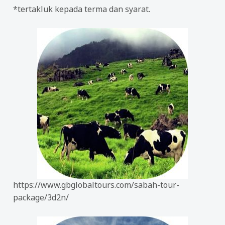
*tertakluk kepada terma dan syarat.
https://www.gbglobaltours.com/sabah-tour-
package/3d2n/