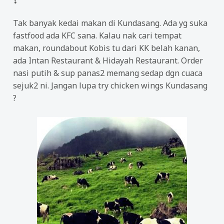
Tak banyak kedai makan di Kundasang. Ada yg suka
fastfood ada KFC sana. Kalau nak cari tempat
makan, roundabout Kobis tu dari KK belah kanan,
ada Intan Restaurant & Hidayah Restaurant. Order
nasi putih & sup panas2 memang sedap dgn cuaca
sejuk2 ni. Jangan lupa try chicken wings Kundasang
?