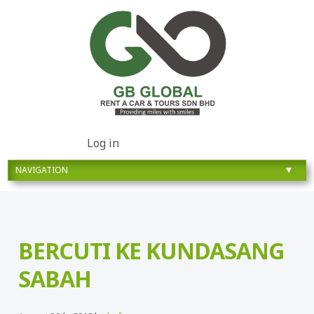
Log in
BERCUTI KE KUNDASANG
SABAH