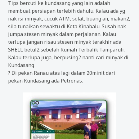
Tips bercuti ke kundasang yang lain adalah
membuat persiapan terlebih dahulu. Kalau ada yg
nak isi minyak, cucuk ATM, solat, buang air, makan2,
sila tunaikan sewaktu di Kota Kinabalu. Susah nak
jumpa stesen minyak dalam perjalanan. Kalau
terlupa jangan risau stesen minyak terakhir ada
SHELL betul2 sebelah Rumah Terbalik Tamparuli.
Kalau terlupa juga, berpusing2 nanti cari minyak di
Kundasang
?
Di pekan Ranau atas lagi dalam 20minit dari
pekan Kundasang ada Petronas.