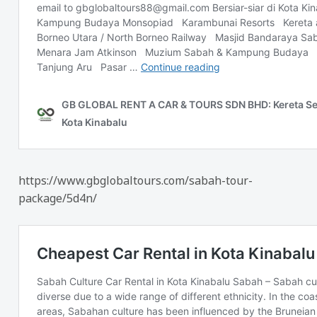
https://www.gbglobaltours.com/sabah-tour-
package/5d4n/