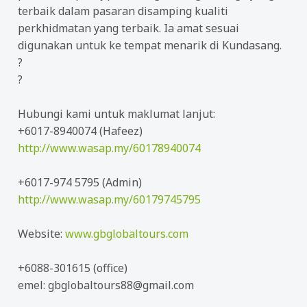
terbaik dalam pasaran disamping kualiti
perkhidmatan yang terbaik. Ia amat sesuai
digunakan untuk ke tempat menarik di Kundasang.
?
?
Hubungi kami untuk maklumat lanjut:
+6017-8940074 (Hafeez)
http://www.wasap.my/60178940074
+6017-974 5795 (Admin)
http://www.wasap.my/60179745795
Website:
www.gbglobaltours.com
+6088-301615 (office)
emel: gbglobaltours88@gmail.com