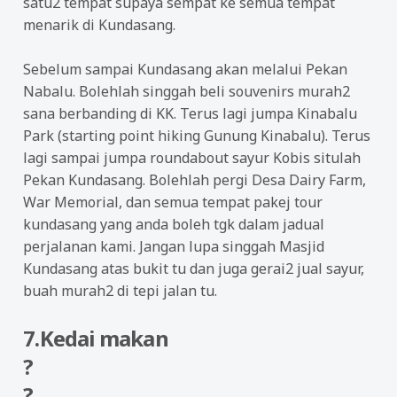
satu2 tempat supaya sempat ke semua tempat
menarik di Kundasang.
Sebelum sampai Kundasang akan melalui Pekan
Nabalu. Bolehlah singgah beli souvenirs murah2
sana berbanding di KK. Terus lagi jumpa Kinabalu
Park (starting point hiking Gunung Kinabalu). Terus
lagi sampai jumpa roundabout sayur Kobis situlah
Pekan Kundasang. Bolehlah pergi Desa Dairy Farm,
War Memorial, dan semua tempat pakej tour
kundasang yang anda boleh tgk dalam jadual
perjalanan kami. Jangan lupa singgah Masjid
Kundasang atas bukit tu dan juga gerai2 jual sayur,
buah murah2 di tepi jalan tu.
7.Kedai makan
?
?