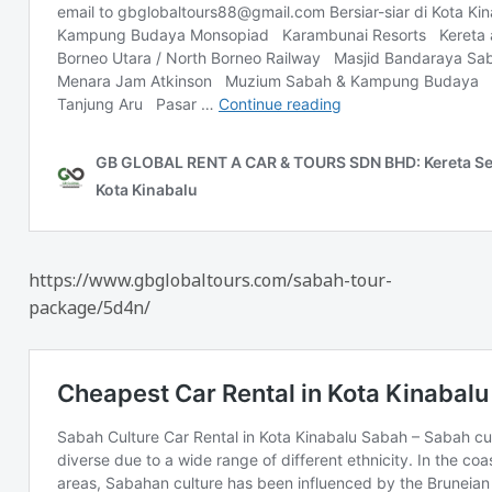
https://www.gbglobaltours.com/sabah-tour-
package/5d4n/