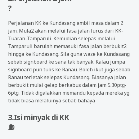
?
Perjalanan KK ke Kundasang ambil masa dalam 2
jam. Mula2 akan melalui fasa jalan lurus dari KK-
Tuaran-Tamparuli. Kemudian selepas melalui
Tamparuli barulah memasuki fasa jalan berbukit2
hingga ke Kundasang. Sila guna waze ke Kundasang
sebab signboard ke sana tak banyak. Kalau jumpa
signboard pun tulis ke Ranau. Boleh ikut juga sebab
Ranau terletak selepas Kundasang. Biasanya jalan
berbukit mulai gelap berkabus dalam jam 5.30ptg-
6ptg. Tidak digalakkan memandu kepada mereka yg
tidak biasa melaluinya sebab bahaya
3.Isi minyak di KK
⛽