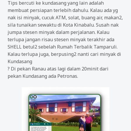
Tips bercuti ke kundasang yang lain adalah
membuat persiapan terlebih dahulu. Kalau ada yg
nak isi minyak, cucuk ATM, solat, buang air, makan2,
sila tunaikan sewaktu di Kota Kinabalu. Susah nak
jumpa stesen minyak dalam perjalanan. Kalau
terlupa jangan risau stesen minyak terakhir ada
SHELL betul2 sebelah Rumah Terbalik Tamparuli.
Kalau terlupa juga, berpusing2 nanti cari minyak di
Kundasang
?
Di pekan Ranau atas lagi dalam 20minit dari
pekan Kundasang ada Petronas.