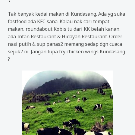
Tak banyak kedai makan di Kundasang. Ada yg suka
fastfood ada KFC sana. Kalau nak cari tempat
makan, roundabout Kobis tu dari KK belah kanan,
ada Intan Restaurant & Hidayah Restaurant. Order
nasi putih & sup panas2 memang sedap dgn cuaca
sejuk2 ni. Jangan lupa try chicken wings Kundasang
?