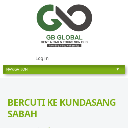
Log in
BERCUTI KE KUNDASANG
SABAH