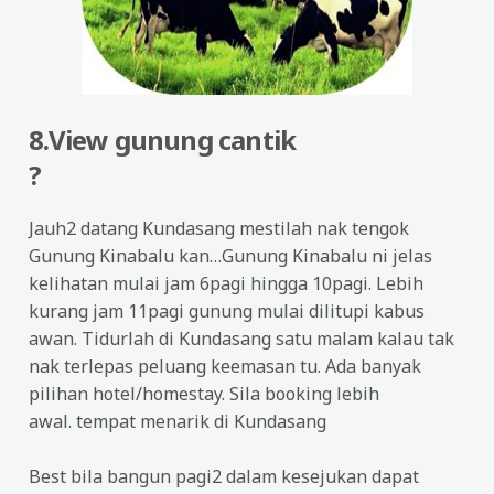
8.View gunung cantik
?
Jauh2 datang Kundasang mestilah nak tengok
Gunung Kinabalu kan…Gunung Kinabalu ni jelas
kelihatan mulai jam 6pagi hingga 10pagi. Lebih
kurang jam 11pagi gunung mulai dilitupi kabus
awan. Tidurlah di Kundasang satu malam kalau tak
nak terlepas peluang keemasan tu. Ada banyak
pilihan hotel/homestay. Sila booking lebih
awal. tempat menarik di Kundasang
Best bila bangun pagi2 dalam kesejukan dapat