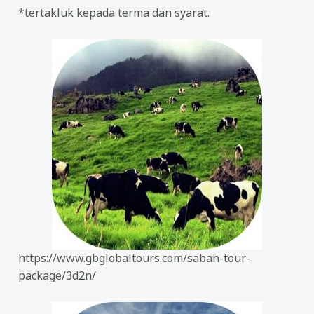
*tertakluk kepada terma dan syarat.
https://www.gbglobaltours.com/sabah-tour-
package/3d2n/