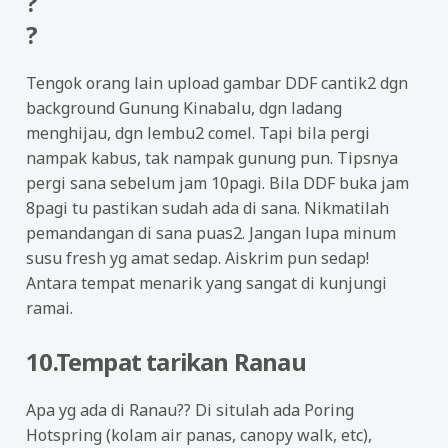
?
?
Tengok orang lain upload gambar DDF cantik2 dgn
background Gunung Kinabalu, dgn ladang
menghijau, dgn lembu2 comel. Tapi bila pergi
nampak kabus, tak nampak gunung pun. Tipsnya
pergi sana sebelum jam 10pagi. Bila DDF buka jam
8pagi tu pastikan sudah ada di sana. Nikmatilah
pemandangan di sana puas2. Jangan lupa minum
susu fresh yg amat sedap. Aiskrim pun sedap!
Antara tempat menarik yang sangat di kunjungi
ramai.
10.Tempat tarikan Ranau
Apa yg ada di Ranau?? Di situlah ada Poring
Hotspring (kolam air panas, canopy walk, etc),