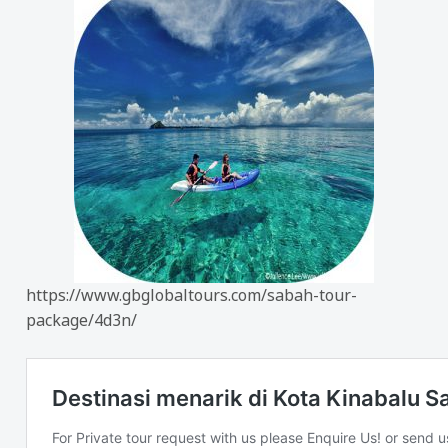
https://www.gbglobaltours.com/sabah-tour-
package/4d3n/