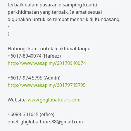
terbaik dalam pasaran disamping kualiti
perkhidmatan yang terbaik. Ia amat sesuai
digunakan untuk ke tempat menarik di Kundasang.
?
?
Hubungi kami untuk maklumat lanjut:
+6017-8940074 (Hafeez)
http://www.wasap.my/60178940074
+6017-974 5795 (Admin)
http://www.wasap.my/60179745795
Website:
www.gbglobaltours.com
+6088-301615 (office)
emel: gbglobaltours88@gmail.com