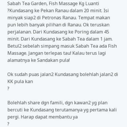
Sabah Tea Garden, Fish Massage Kg Luanti
?
Kundasang ke Pekan Ranau dalam 20 minit. Isi
minyak siap2 di Petronas Ranau. Tempat makan
pun lebih banyak pilihan di Ranau. Ok teruskan
perjalanan. Dari Kundasang ke Poring dalam 45
minit. Dari Kundasang ke Sabah Tea dalam 1 jam.
Betul2 sebelah simpang masuk Sabah Tea ada Fish
Massage. Jangan terlepas tau! Kalau terus lagi
alamatnya ke Sandakan pula!
Ok sudah puas jalan2 Kundasang bolehlah jalan2 di
KK pula kan
?
Bolehlah share dgn famili, dgn kawan2 yg plan
bercuti ke Kundasang terutamanya yg pertama kali
pergi. Harap dapat membantu ya
?