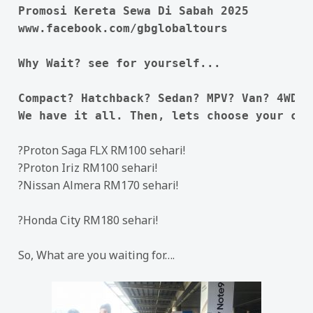
Promosi Kereta Sewa Di Sabah 2025 

www.facebook.com/gbglobaltours

Why Wait? see for yourself...

Compact? Hatchback? Sedan? MPV? Van? 4WD?

We have it all. Then, lets choose your car
?
Proton Saga FLX RM100 sehari!
?
Proton Iriz RM100 sehari!
?
Nissan Almera RM170 sehari!
?
Honda City RM180 sehari!
So, What are you waiting for….