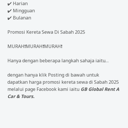
✔️
Harian
✔️
Mingguan
✔️
Bulanan
Promosi Kereta Sewa Di Sabah 2025
MURAH
❗MURAH❗MURAH❗
Hanya dengan beberapa langkah sahaja iaitu…
dengan hanya klik Posting di bawah untuk
dapatkan harga promosi kereta sewa di Sabah 2025
melalui page Facebook kami iaitu
GB Global Rent A
Car & Tours.